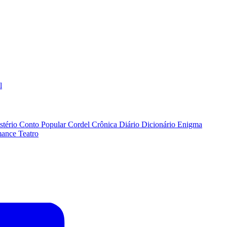
l
stério
Conto Popular
Cordel
Crônica
Diário
Dicionário
Enigma
ance
Teatro