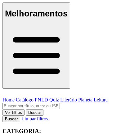
Melhoramentos
Home
Catálogo
PNLD
Quiz Literário
Planeta Leitura
Ver filtros
Buscar
Limpar filtros
Buscar
CATEGORIA: