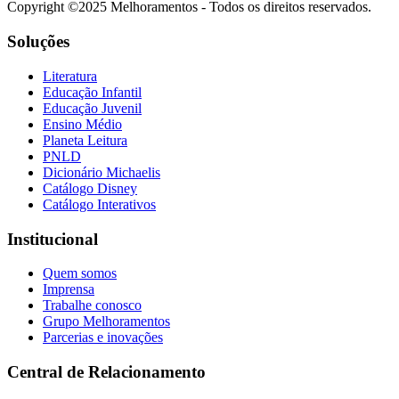
Copyright ©2025 Melhoramentos - Todos os direitos reservados.
Soluções
Literatura
Educação Infantil
Educação Juvenil
Ensino Médio
Planeta Leitura
PNLD
Dicionário Michaelis
Catálogo Disney
Catálogo Interativos
Institucional
Quem somos
Imprensa
Trabalhe conosco
Grupo Melhoramentos
Parcerias e inovações
Central de Relacionamento