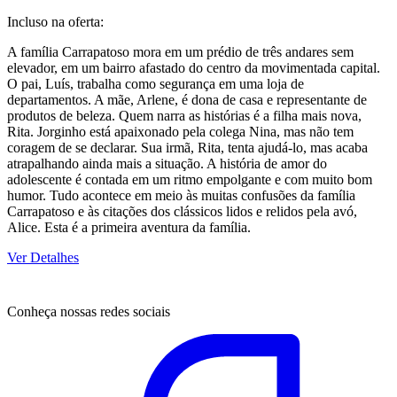
Incluso na oferta:
A família Carrapatoso mora em um prédio de três andares sem
elevador, em um bairro afastado do centro da movimentada capital.
O pai, Luís, trabalha como segurança em uma loja de
departamentos. A mãe, Arlene, é dona de casa e representante de
produtos de beleza. Quem narra as histórias é a filha mais nova,
Rita. Jorginho está apaixonado pela colega Nina, mas não tem
coragem de se declarar. Sua irmã, Rita, tenta ajudá-lo, mas acaba
atrapalhando ainda mais a situação. A história de amor do
adolescente é contada em um ritmo empolgante e com muito bom
humor. Tudo acontece em meio às muitas confusões da família
Carrapatoso e às citações dos clássicos lidos e relidos pela avó,
Alice. Esta é a primeira aventura da família.
Ver Detalhes
Conheça nossas redes sociais