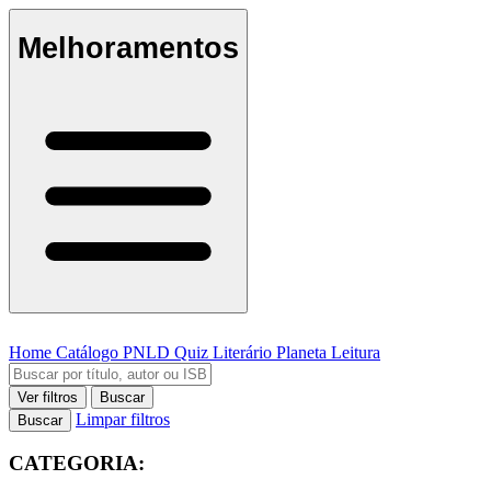
Melhoramentos
Home
Catálogo
PNLD
Quiz Literário
Planeta Leitura
Ver filtros
Buscar
Limpar filtros
Buscar
CATEGORIA: