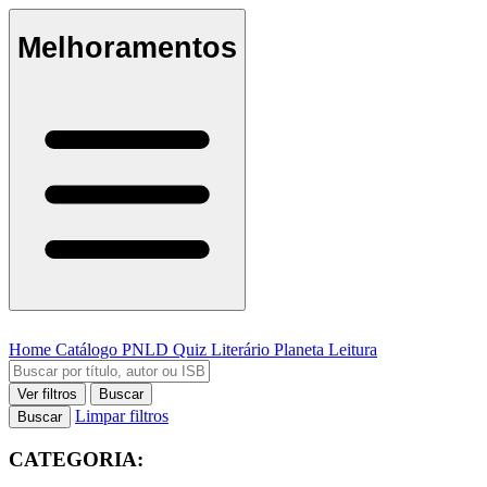
Melhoramentos
Home
Catálogo
PNLD
Quiz Literário
Planeta Leitura
Ver filtros
Buscar
Limpar filtros
Buscar
CATEGORIA: