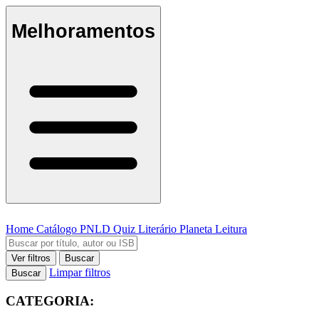
Melhoramentos
Home
Catálogo
PNLD
Quiz Literário
Planeta Leitura
Ver filtros
Buscar
Limpar filtros
Buscar
CATEGORIA: