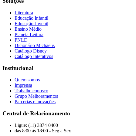
Soluções
Literatura
Educação Infantil
Educação Juvenil
Ensino Médio
Planeta Leitura
PNLD
Dicionário Michaelis
Catálogo Disney
Catálogo Interativos
Institucional
Quem somos
Imprensa
Trabalhe conosco
Grupo Melhoramentos
Parcerias e inovações
Central de Relacionamento
Ligue: (11) 3874-0400
das 8:00 às 18:00 - Seg a Sex