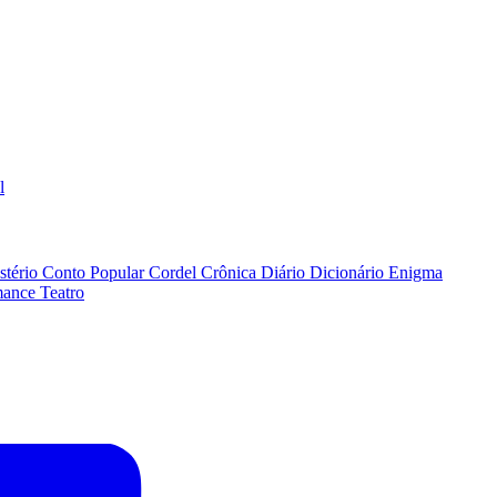
l
stério
Conto Popular
Cordel
Crônica
Diário
Dicionário
Enigma
ance
Teatro