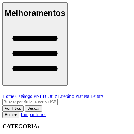
Melhoramentos
Home
Catálogo
PNLD
Quiz Literário
Planeta Leitura
Ver filtros
Buscar
Limpar filtros
Buscar
CATEGORIA: