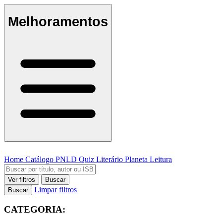
Melhoramentos
Home
Catálogo
PNLD
Quiz Literário
Planeta Leitura
Ver filtros
Buscar
Limpar filtros
Buscar
CATEGORIA: