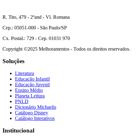
R. Tito, 479 - 2ºand - Vl. Romana
Cep.: 05051-000 - São Paulo/SP
Cx. Postal.: 729 - Cep. 01031 970
Copyright ©2025 Melhoramentos - Todos os direitos reservados.
Soluções
Literatura
Educação Infantil
Educação Juvenil
Ensino Médio
Planeta Leitura
PNLD
Dicionário Michaelis
Catálogo Disney
Catálogo Interativos
Institucional