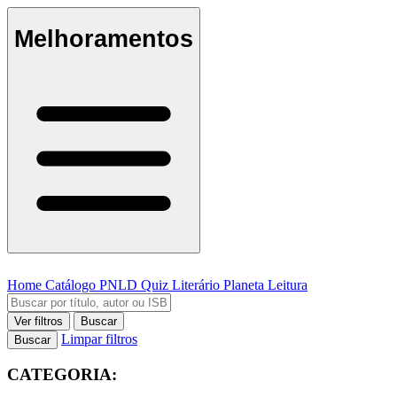
Melhoramentos
Home
Catálogo
PNLD
Quiz Literário
Planeta Leitura
Ver filtros
Buscar
Limpar filtros
Buscar
CATEGORIA: