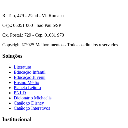
R. Tito, 479 - 2ºand - Vl. Romana
Cep.: 05051-000 - São Paulo/SP
Cx. Postal.: 729 - Cep. 01031 970
Copyright ©2025 Melhoramentos - Todos os direitos reservados.
Soluções
Literatura
Educação Infantil
Educação Juvenil
Ensino Médio
Planeta Leitura
PNLD
Dicionário Michaelis
Catálogo Disney
Catálogo Interativos
Institucional