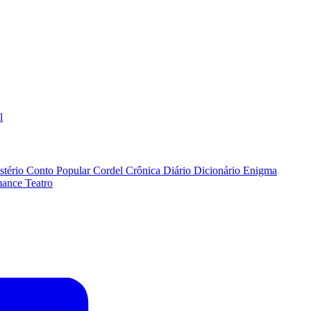
l
stério
Conto Popular
Cordel
Crônica
Diário
Dicionário
Enigma
ance
Teatro