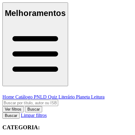
Melhoramentos
Home
Catálogo
PNLD
Quiz Literário
Planeta Leitura
Ver filtros
Buscar
Limpar filtros
Buscar
CATEGORIA: