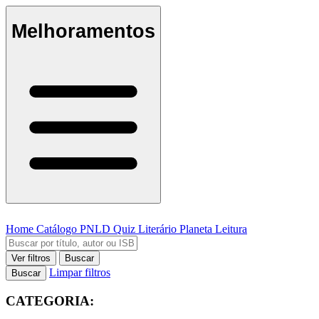
Melhoramentos
Home
Catálogo
PNLD
Quiz Literário
Planeta Leitura
Ver filtros
Buscar
Limpar filtros
Buscar
CATEGORIA: