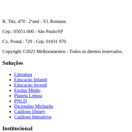
R. Tito, 479 - 2ºand - Vl. Romana
Cep.: 05051-000 - São Paulo/SP
Cx. Postal.: 729 - Cep. 01031 970
Copyright ©2025 Melhoramentos - Todos os direitos reservados.
Soluções
Literatura
Educação Infantil
Educação Juvenil
Ensino Médio
Planeta Leitura
PNLD
Dicionário Michaelis
Catálogo Disney
Catálogo Interativos
Institucional