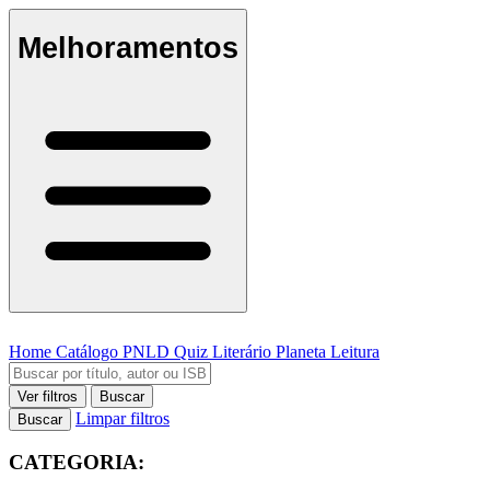
Melhoramentos
Home
Catálogo
PNLD
Quiz Literário
Planeta Leitura
Ver filtros
Buscar
Limpar filtros
Buscar
CATEGORIA: