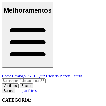
Melhoramentos
Home
Catálogo
PNLD
Quiz Literário
Planeta Leitura
Ver filtros
Buscar
Limpar filtros
Buscar
CATEGORIA: