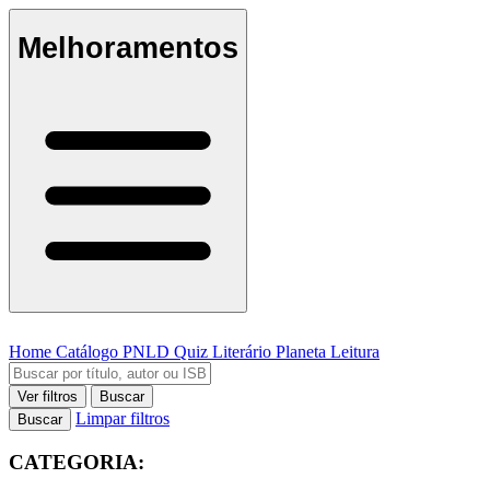
Melhoramentos
Home
Catálogo
PNLD
Quiz Literário
Planeta Leitura
Ver filtros
Buscar
Limpar filtros
Buscar
CATEGORIA: