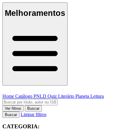
Melhoramentos
Home
Catálogo
PNLD
Quiz Literário
Planeta Leitura
Ver filtros
Buscar
Limpar filtros
Buscar
CATEGORIA: