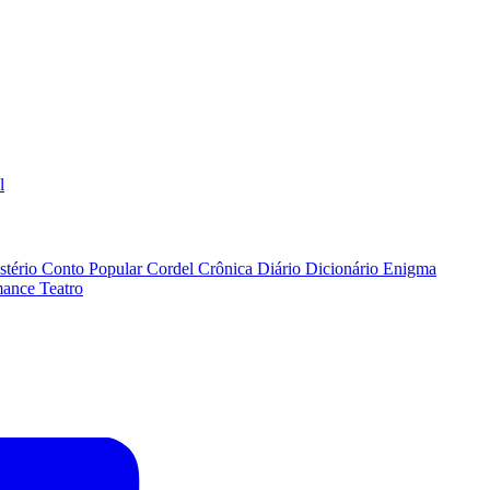
l
stério
Conto Popular
Cordel
Crônica
Diário
Dicionário
Enigma
ance
Teatro