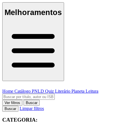
Melhoramentos
Home
Catálogo
PNLD
Quiz Literário
Planeta Leitura
Ver filtros
Buscar
Limpar filtros
Buscar
CATEGORIA: