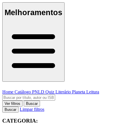
Melhoramentos
Home
Catálogo
PNLD
Quiz Literário
Planeta Leitura
Ver filtros
Buscar
Limpar filtros
Buscar
CATEGORIA: