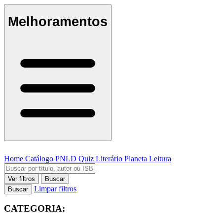
Melhoramentos
Home
Catálogo
PNLD
Quiz Literário
Planeta Leitura
Ver filtros
Buscar
Limpar filtros
Buscar
CATEGORIA: