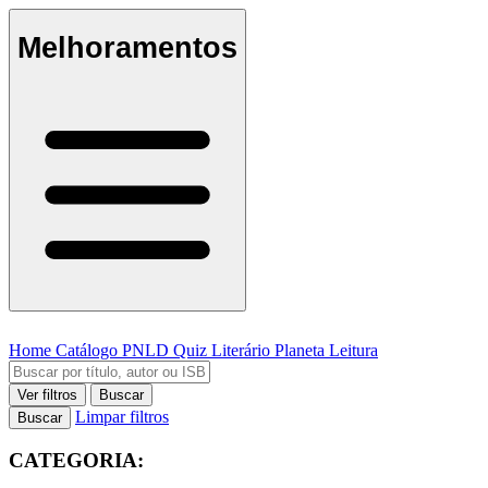
Melhoramentos
Home
Catálogo
PNLD
Quiz Literário
Planeta Leitura
Ver filtros
Buscar
Limpar filtros
Buscar
CATEGORIA: