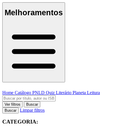
Melhoramentos
Home
Catálogo
PNLD
Quiz Literário
Planeta Leitura
Ver filtros
Buscar
Limpar filtros
Buscar
CATEGORIA: