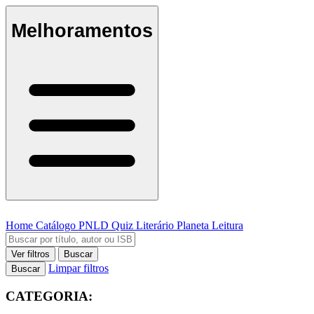
Melhoramentos
Home
Catálogo
PNLD
Quiz Literário
Planeta Leitura
Ver filtros
Buscar
Limpar filtros
Buscar
CATEGORIA: