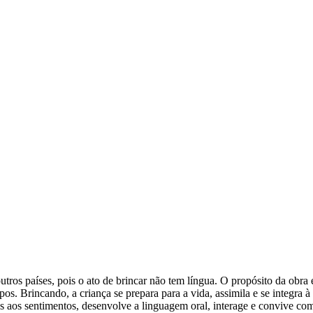
outros países, pois o ato de brincar não tem língua. O propósito da obr
pos. Brincando, a criança se prepara para a vida, assimila e se integra 
nos aos sentimentos, desenvolve a linguagem oral, interage e convive c