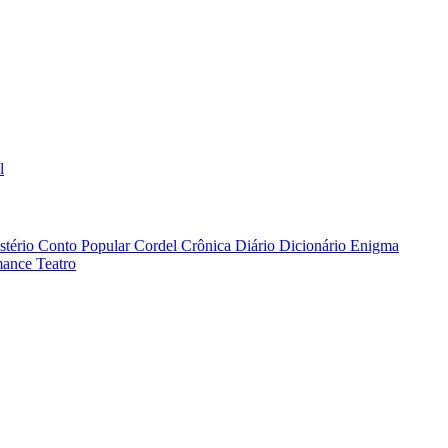
l
stério
Conto Popular
Cordel
Crônica
Diário
Dicionário
Enigma
ance
Teatro