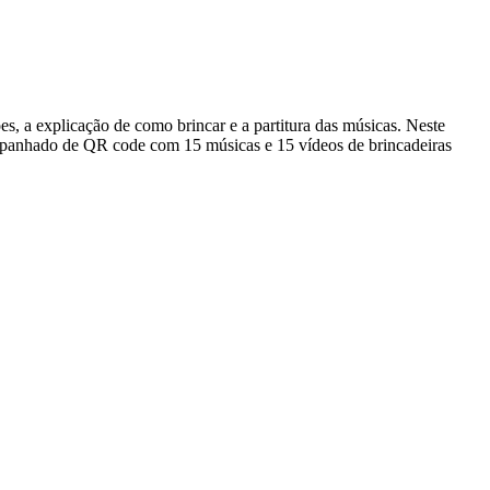
ões, a explicação de como brincar e a partitura das músicas. Neste
ompanhado de QR code com 15 músicas e 15 vídeos de brincadeiras