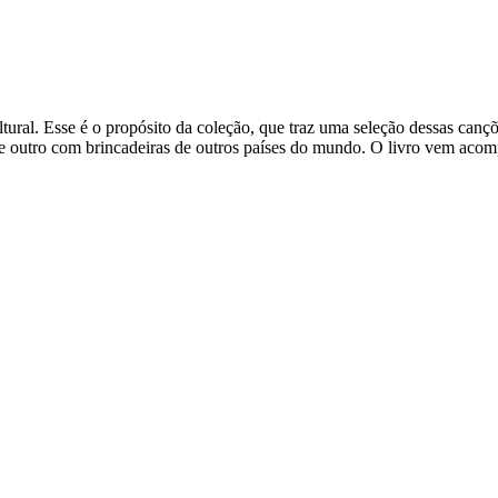
ultural. Esse é o propósito da coleção, que traz uma seleção dessas canç
 e outro com brincadeiras de outros países do mundo. O livro vem ac