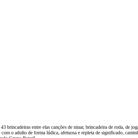
43 brincadeiras entre elas canções de ninar, brincadeira de roda, de jog
 e com o adulto de forma lúdica, afetuosa e repleta de significado, cam