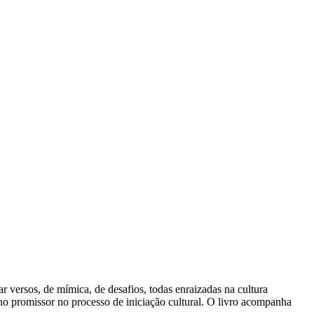
ar versos, de mímica, de desafios, todas enraizadas na cultura
inho promissor no processo de iniciação cultural. O livro acompanha