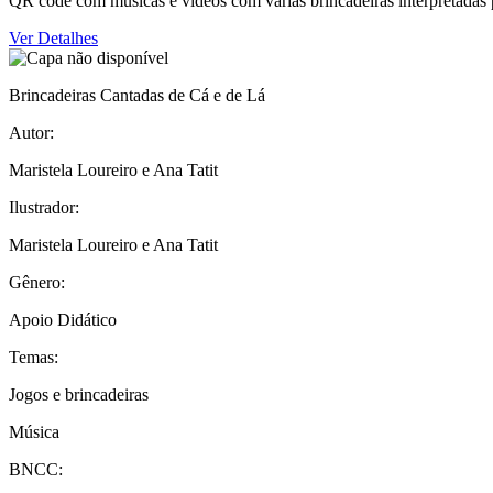
QR code com músicas e vídeos com várias brincadeiras interpretadas 
Ver Detalhes
Brincadeiras Cantadas de Cá e de Lá
Autor:
Maristela Loureiro e Ana Tatit
Ilustrador:
Maristela Loureiro e Ana Tatit
Gênero:
Apoio Didático
Temas:
Jogos e brincadeiras
Música
BNCC: