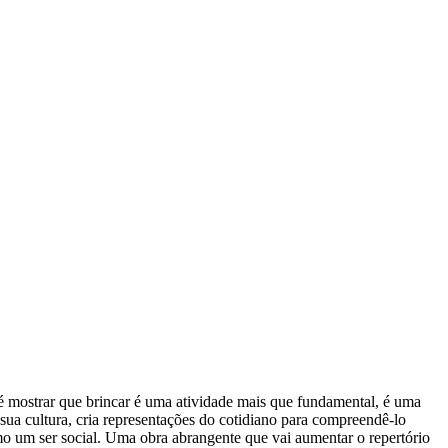
a é mostrar que brincar é uma atividade mais que fundamental, é uma
à sua cultura, cria representações do cotidiano para compreendê-lo
omo um ser social. Uma obra abrangente que vai aumentar o repertório