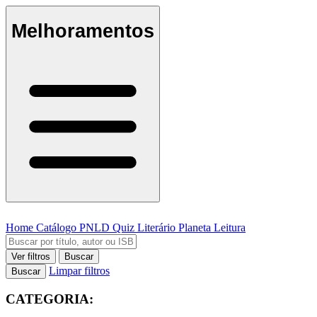
Melhoramentos
Home
Catálogo
PNLD
Quiz Literário
Planeta Leitura
Ver filtros
Buscar
Limpar filtros
Buscar
CATEGORIA: