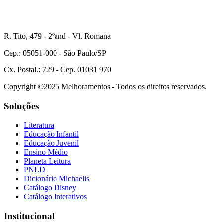
R. Tito, 479 - 2ºand - Vl. Romana
Cep.: 05051-000 - São Paulo/SP
Cx. Postal.: 729 - Cep. 01031 970
Copyright ©2025 Melhoramentos - Todos os direitos reservados.
Soluções
Literatura
Educação Infantil
Educação Juvenil
Ensino Médio
Planeta Leitura
PNLD
Dicionário Michaelis
Catálogo Disney
Catálogo Interativos
Institucional