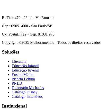
R. Tito, 479 - 2ºand - Vl. Romana
Cep.: 05051-000 - São Paulo/SP
Cx. Postal.: 729 - Cep. 01031 970
Copyright ©2025 Melhoramentos - Todos os direitos reservados.
Soluções
Literatura
Educação Infantil
Educação Juvenil
Ensino Médio
Planeta Leitura
PNLD
Dicionário Michaelis
Catálogo Disney
Catálogo Interativos
Institucional