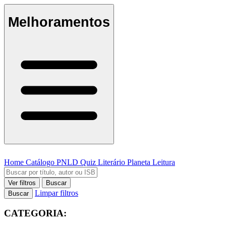
Melhoramentos
Home
Catálogo
PNLD
Quiz Literário
Planeta Leitura
Ver filtros
Buscar
Limpar filtros
Buscar
CATEGORIA: