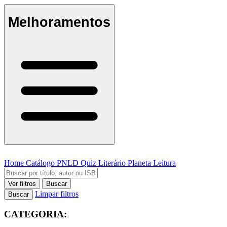
Melhoramentos
Home
Catálogo
PNLD
Quiz Literário
Planeta Leitura
Ver filtros
Buscar
Limpar filtros
Buscar
CATEGORIA: