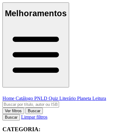
Melhoramentos
Home
Catálogo
PNLD
Quiz Literário
Planeta Leitura
Ver filtros
Buscar
Limpar filtros
Buscar
CATEGORIA: