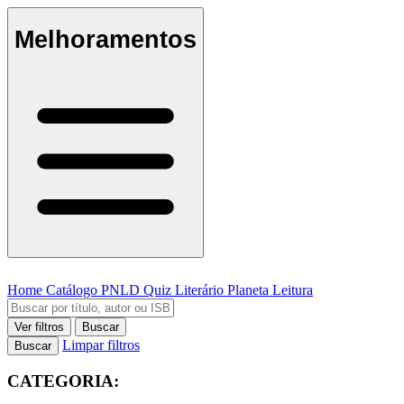
Melhoramentos
Home
Catálogo
PNLD
Quiz Literário
Planeta Leitura
Ver filtros
Buscar
Limpar filtros
Buscar
CATEGORIA: