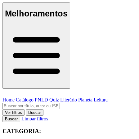
Melhoramentos
Home
Catálogo
PNLD
Quiz Literário
Planeta Leitura
Ver filtros
Buscar
Limpar filtros
Buscar
CATEGORIA: