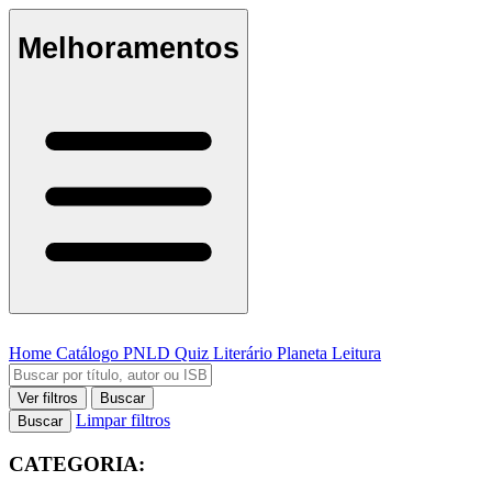
Melhoramentos
Home
Catálogo
PNLD
Quiz Literário
Planeta Leitura
Ver filtros
Buscar
Limpar filtros
Buscar
CATEGORIA: