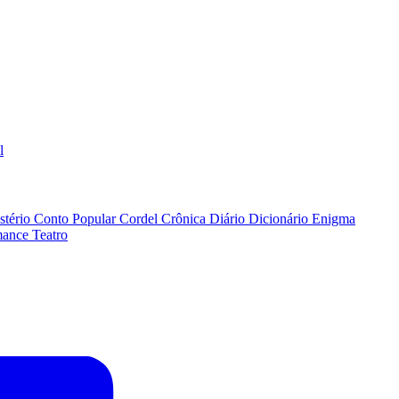
l
stério
Conto Popular
Cordel
Crônica
Diário
Dicionário
Enigma
ance
Teatro