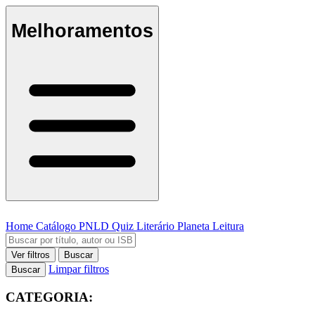
Melhoramentos
Home
Catálogo
PNLD
Quiz Literário
Planeta Leitura
Ver filtros
Buscar
Limpar filtros
Buscar
CATEGORIA: