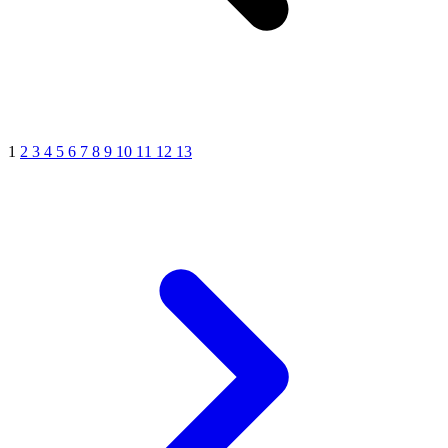
1
2
3
4
5
6
7
8
9
10
11
12
13