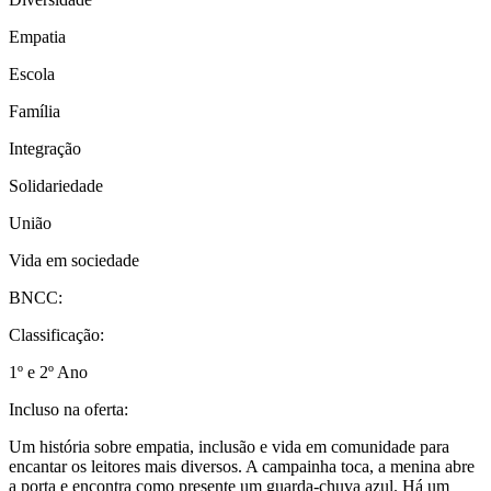
Empatia
Escola
Família
Integração
Solidariedade
União
Vida em sociedade
BNCC:
Classificação:
1º e 2º Ano
Incluso na oferta:
Um história sobre empatia, inclusão e vida em comunidade para
encantar os leitores mais diversos. A campainha toca, a menina abre
a porta e encontra como presente um guarda-chuva azul. Há um