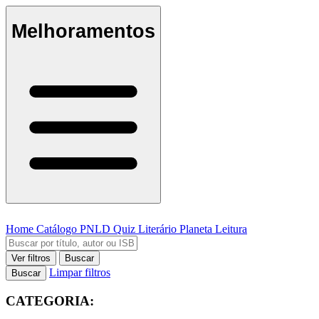
Melhoramentos
Home
Catálogo
PNLD
Quiz Literário
Planeta Leitura
Ver filtros
Buscar
Limpar filtros
Buscar
CATEGORIA: