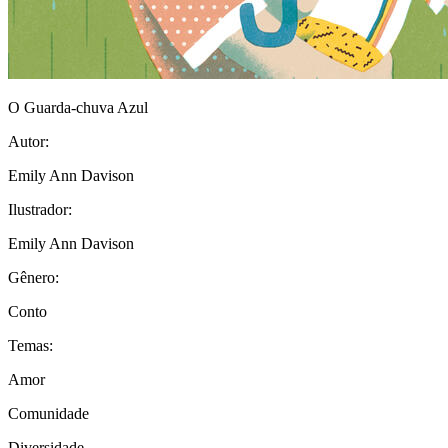
O Guarda-chuva Azul
Autor:
Emily Ann Davison
Ilustrador:
Emily Ann Davison
Gênero:
Conto
Temas:
Amor
Comunidade
Diversidade