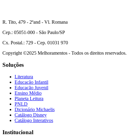
R. Tito, 479 - 2ºand - Vl. Romana
Cep.: 05051-000 - São Paulo/SP
Cx. Postal.: 729 - Cep. 01031 970
Copyright ©2025 Melhoramentos - Todos os direitos reservados.
Soluções
Literatura
Educação Infantil
Educação Juvenil
Ensino Médio
Planeta Leitura
PNLD
Dicionário Michaelis
Catálogo Disney
Catálogo Interativos
Institucional