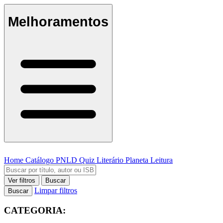
Melhoramentos
Home
Catálogo
PNLD
Quiz Literário
Planeta Leitura
Ver filtros
Buscar
Limpar filtros
Buscar
CATEGORIA: