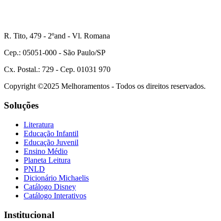
R. Tito, 479 - 2ºand - Vl. Romana
Cep.: 05051-000 - São Paulo/SP
Cx. Postal.: 729 - Cep. 01031 970
Copyright ©2025 Melhoramentos - Todos os direitos reservados.
Soluções
Literatura
Educação Infantil
Educação Juvenil
Ensino Médio
Planeta Leitura
PNLD
Dicionário Michaelis
Catálogo Disney
Catálogo Interativos
Institucional