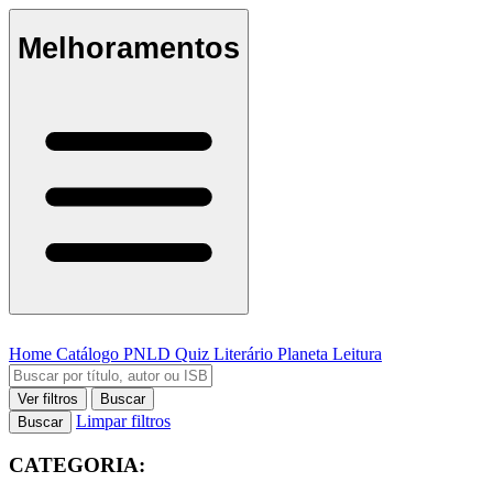
Melhoramentos
Home
Catálogo
PNLD
Quiz Literário
Planeta Leitura
Ver filtros
Buscar
Limpar filtros
Buscar
CATEGORIA: