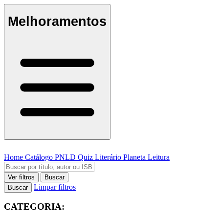
Melhoramentos
Home
Catálogo
PNLD
Quiz Literário
Planeta Leitura
Ver filtros
Buscar
Limpar filtros
Buscar
CATEGORIA: