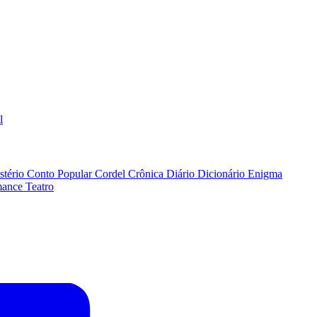
l
stério
Conto Popular
Cordel
Crônica
Diário
Dicionário
Enigma
ance
Teatro