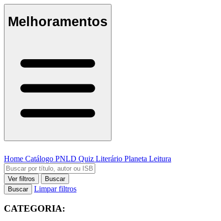
Melhoramentos
Home
Catálogo
PNLD
Quiz Literário
Planeta Leitura
Ver filtros
Buscar
Limpar filtros
Buscar
CATEGORIA: