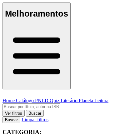
Melhoramentos
Home
Catálogo
PNLD
Quiz Literário
Planeta Leitura
Ver filtros
Buscar
Limpar filtros
Buscar
CATEGORIA: