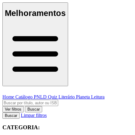
Melhoramentos
Home
Catálogo
PNLD
Quiz Literário
Planeta Leitura
Ver filtros
Buscar
Limpar filtros
Buscar
CATEGORIA: