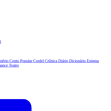
l
stério
Conto Popular
Cordel
Crônica
Diário
Dicionário
Enigma
ance
Teatro