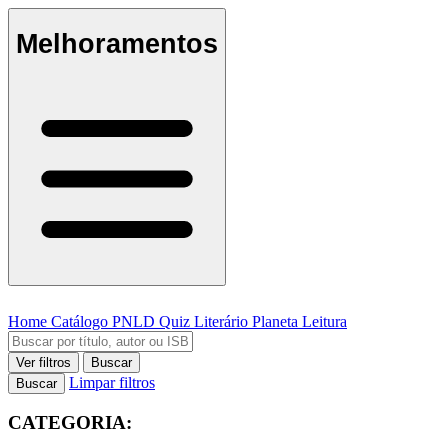
Melhoramentos
Home
Catálogo
PNLD
Quiz Literário
Planeta Leitura
Ver filtros
Buscar
Limpar filtros
Buscar
CATEGORIA: