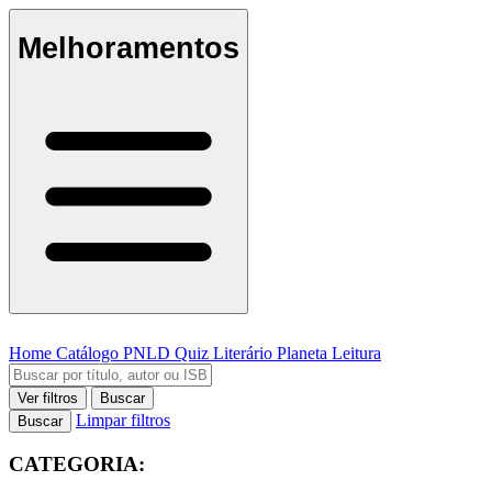
Melhoramentos
Home
Catálogo
PNLD
Quiz Literário
Planeta Leitura
Ver filtros
Buscar
Limpar filtros
Buscar
CATEGORIA: