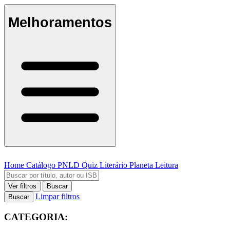
Melhoramentos
Home
Catálogo
PNLD
Quiz Literário
Planeta Leitura
Ver filtros
Buscar
Limpar filtros
Buscar
CATEGORIA: