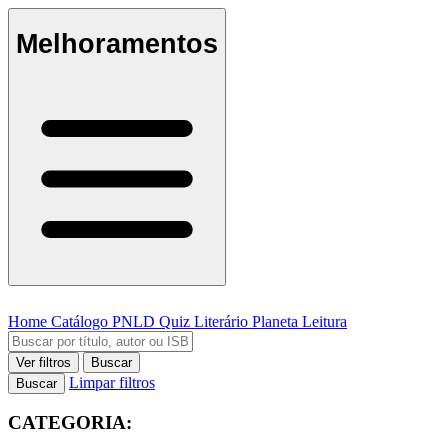
Melhoramentos
Home
Catálogo
PNLD
Quiz Literário
Planeta Leitura
Ver filtros
Buscar
Limpar filtros
Buscar
CATEGORIA: