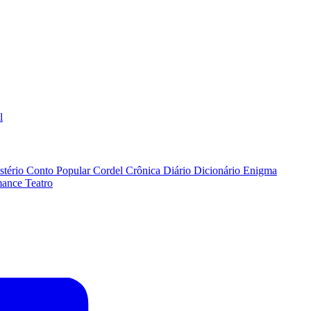
l
stério
Conto Popular
Cordel
Crônica
Diário
Dicionário
Enigma
ance
Teatro