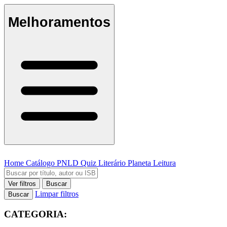
Melhoramentos
Home
Catálogo
PNLD
Quiz Literário
Planeta Leitura
Ver filtros
Buscar
Limpar filtros
Buscar
CATEGORIA: