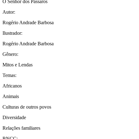
O Senhor dos Pássaros
Autor:
Rogério Andrade Barbosa
Ilustrador:
Rogério Andrade Barbosa
Gênero:
Mitos e Lendas
Temas:
Africanos
Animais
Culturas de outros povos
Diversidade
Relações familiares
BNCC: