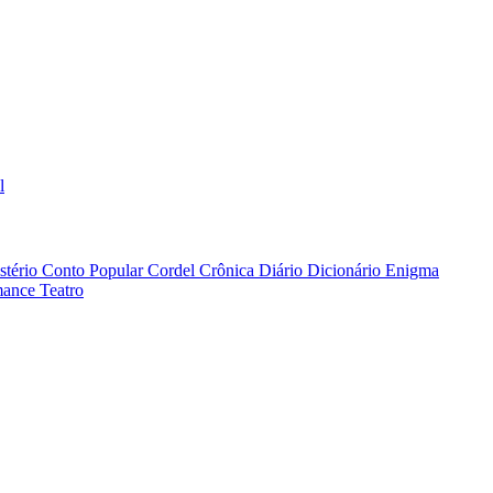
l
stério
Conto Popular
Cordel
Crônica
Diário
Dicionário
Enigma
ance
Teatro