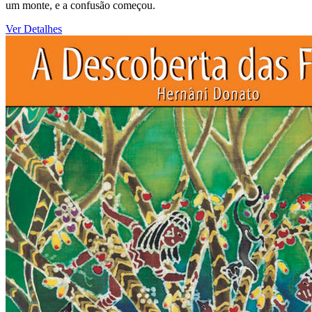
um monte, e a confusão começou.
Ver Detalhes