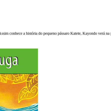
Assim conhece a história do pequeno pássaro Katete, Kayondo verá na p