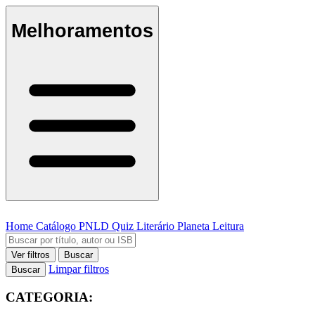
Melhoramentos
Home
Catálogo
PNLD
Quiz Literário
Planeta Leitura
Ver filtros
Buscar
Limpar filtros
Buscar
CATEGORIA: