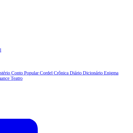
l
stério
Conto Popular
Cordel
Crônica
Diário
Dicionário
Enigma
ance
Teatro