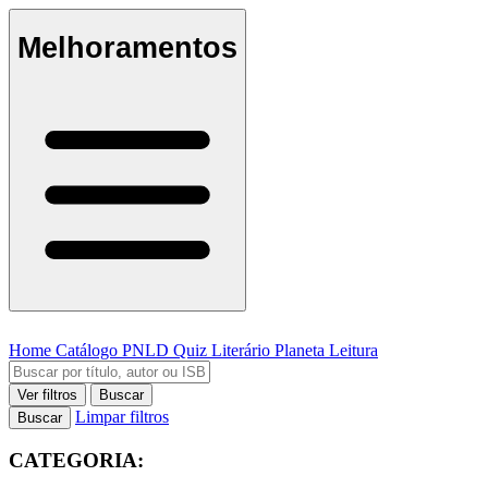
Melhoramentos
Home
Catálogo
PNLD
Quiz Literário
Planeta Leitura
Ver filtros
Buscar
Limpar filtros
Buscar
CATEGORIA: