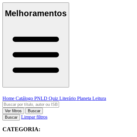
Melhoramentos
Home
Catálogo
PNLD
Quiz Literário
Planeta Leitura
Ver filtros
Buscar
Limpar filtros
Buscar
CATEGORIA: