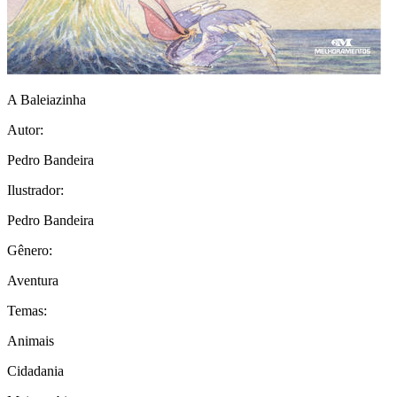
A Baleiazinha
Autor:
Pedro Bandeira
Ilustrador:
Pedro Bandeira
Gênero:
Aventura
Temas:
Animais
Cidadania