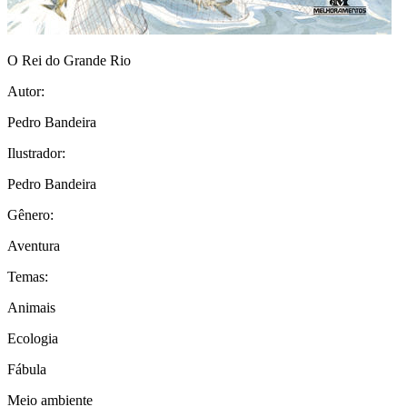
O Rei do Grande Rio
Autor:
Pedro Bandeira
Ilustrador:
Pedro Bandeira
Gênero:
Aventura
Temas:
Animais
Ecologia
Fábula
Meio ambiente