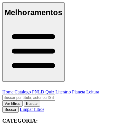
Melhoramentos
Home
Catálogo
PNLD
Quiz Literário
Planeta Leitura
Ver filtros
Buscar
Limpar filtros
Buscar
CATEGORIA: