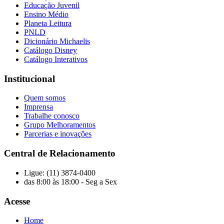
Educação Juvenil
Ensino Médio
Planeta Leitura
PNLD
Dicionário Michaelis
Catálogo Disney
Catálogo Interativos
Institucional
Quem somos
Imprensa
Trabalhe conosco
Grupo Melhoramentos
Parcerias e inovações
Central de Relacionamento
Ligue: (11) 3874-0400
das 8:00 às 18:00 - Seg a Sex
Acesse
Home