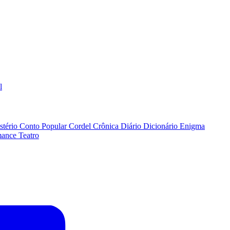
l
stério
Conto Popular
Cordel
Crônica
Diário
Dicionário
Enigma
ance
Teatro