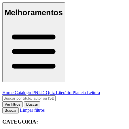
Melhoramentos
Home
Catálogo
PNLD
Quiz Literário
Planeta Leitura
Ver filtros
Buscar
Limpar filtros
Buscar
CATEGORIA: