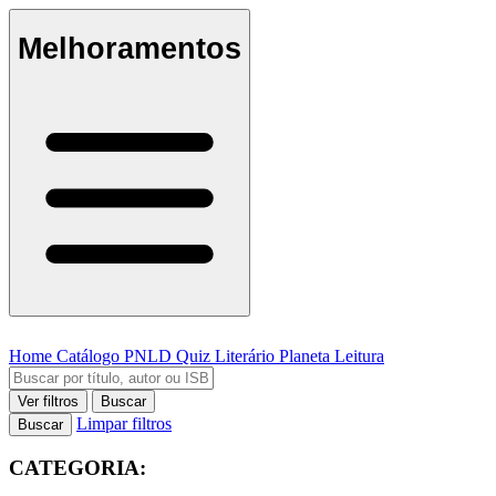
Melhoramentos
Home
Catálogo
PNLD
Quiz Literário
Planeta Leitura
Ver filtros
Buscar
Limpar filtros
Buscar
CATEGORIA: