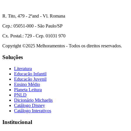
R. Tito, 479 - 2ºand - Vl. Romana
Cep.: 05051-000 - São Paulo/SP
Cx. Postal.: 729 - Cep. 01031 970
Copyright ©2025 Melhoramentos - Todos os direitos reservados.
Soluções
Literatura
Educação Infantil
Educação Juvenil
Ensino Médio
Planeta Leitura
PNLD
Dicionário Michaelis
Catálogo Disney
Catálogo Interativos
Institucional