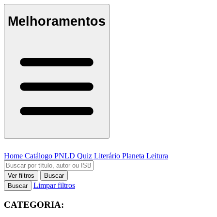
Melhoramentos
Home
Catálogo
PNLD
Quiz Literário
Planeta Leitura
Ver filtros
Buscar
Limpar filtros
Buscar
CATEGORIA: