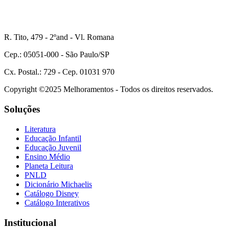
R. Tito, 479 - 2ºand - Vl. Romana
Cep.: 05051-000 - São Paulo/SP
Cx. Postal.: 729 - Cep. 01031 970
Copyright ©2025 Melhoramentos - Todos os direitos reservados.
Soluções
Literatura
Educação Infantil
Educação Juvenil
Ensino Médio
Planeta Leitura
PNLD
Dicionário Michaelis
Catálogo Disney
Catálogo Interativos
Institucional