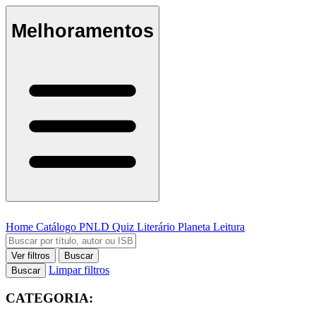
Melhoramentos
Home
Catálogo
PNLD
Quiz Literário
Planeta Leitura
Ver filtros
Buscar
Limpar filtros
Buscar
CATEGORIA: