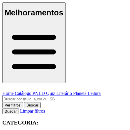
Melhoramentos
Home
Catálogo
PNLD
Quiz Literário
Planeta Leitura
Ver filtros
Buscar
Limpar filtros
Buscar
CATEGORIA: