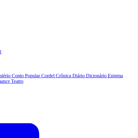
l
stério
Conto Popular
Cordel
Crônica
Diário
Dicionário
Enigma
ance
Teatro