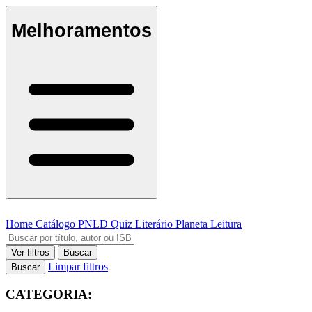
Melhoramentos
Home
Catálogo
PNLD
Quiz Literário
Planeta Leitura
Ver filtros
Buscar
Limpar filtros
Buscar
CATEGORIA: