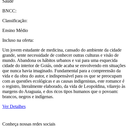
Saúde
BNCC:
Classificação:
Ensino Médio
Incluso na oferta:
Um jovem estudante de medicina, cansado do ambiente da cidade
grande, sente necessidade de conhecer outras culturas e visão de
mundo. Abandona os hábitos urbanos e vai para uma esquecida
cidade do interior de Goiás, onde acaba se envolvendo em situações
que nunca havia imaginado. Fundamental para a compreensão da
vida e da obra do autor, e indispensável para os que se preocupam
com as questões ecológicas e as causas indigenistas, este romance é
o registro, literalmente elaborado, da vida de Leopoldina, vilarejo às
margens do Araguaia, e dos ricos tipos humanos que o povoam:
brancos, negros e indígenas.
Ver Detalhes
Conheça nossas redes sociais