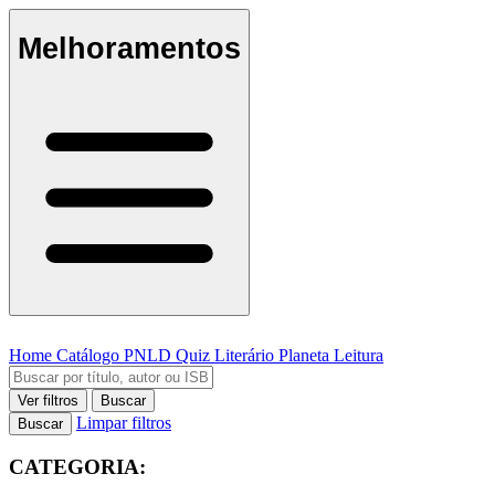
Melhoramentos
Home
Catálogo
PNLD
Quiz Literário
Planeta Leitura
Ver filtros
Buscar
Limpar filtros
Buscar
CATEGORIA: