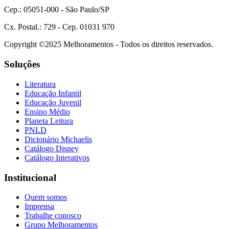
Cep.: 05051-000 - São Paulo/SP
Cx. Postal.: 729 - Cep. 01031 970
Copyright ©2025 Melhoramentos - Todos os direitos reservados.
Soluções
Literatura
Educação Infantil
Educação Juvenil
Ensino Médio
Planeta Leitura
PNLD
Dicionário Michaelis
Catálogo Disney
Catálogo Interativos
Institucional
Quem somos
Imprensa
Trabalhe conosco
Grupo Melhoramentos